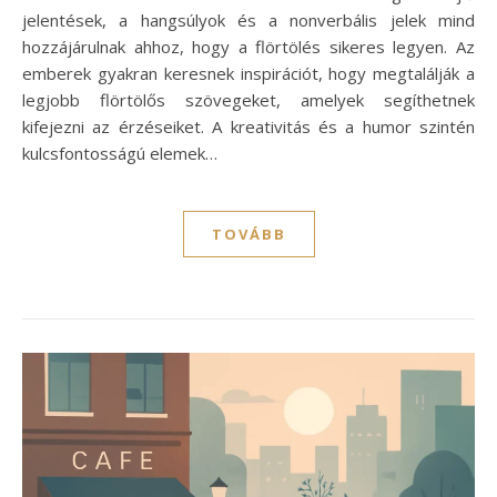
jelentések, a hangsúlyok és a nonverbális jelek mind
hozzájárulnak ahhoz, hogy a flörtölés sikeres legyen. Az
emberek gyakran keresnek inspirációt, hogy megtalálják a
legjobb flörtölős szövegeket, amelyek segíthetnek
kifejezni az érzéseiket. A kreativitás és a humor szintén
kulcsfontosságú elemek…
TOVÁBB