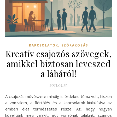
,
KAPCSOLATOK
SZÓRAKOZÁS
Kreatív csajozós szövegek,
amikkel biztosan leveszed
a lábáról!
2025.03.13.
A csajozás művészete mindig is érdekes téma volt, hiszen
a vonzalom, a flörtölés és a kapcsolatok kialakítása az
emberi élet természetes része. Az, hogy hogyan
közelítünk meg valakit, akit vonzónak találunk, számos