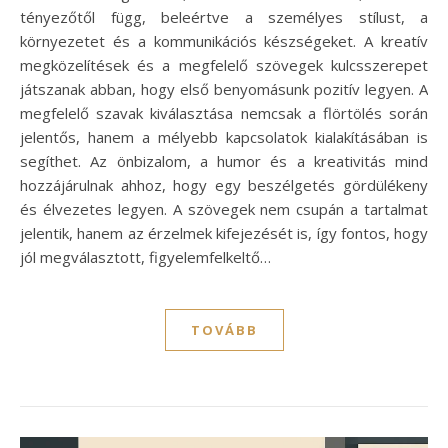
tényezőtől függ, beleértve a személyes stílust, a
környezetet és a kommunikációs készségeket. A kreatív
megközelítések és a megfelelő szövegek kulcsszerepet
játszanak abban, hogy első benyomásunk pozitív legyen. A
megfelelő szavak kiválasztása nemcsak a flörtölés során
jelentős, hanem a mélyebb kapcsolatok kialakításában is
segíthet. Az önbizalom, a humor és a kreativitás mind
hozzájárulnak ahhoz, hogy egy beszélgetés gördülékeny
és élvezetes legyen. A szövegek nem csupán a tartalmat
jelentik, hanem az érzelmek kifejezését is, így fontos, hogy
jól megválasztott, figyelemfelkeltő…
TOVÁBB