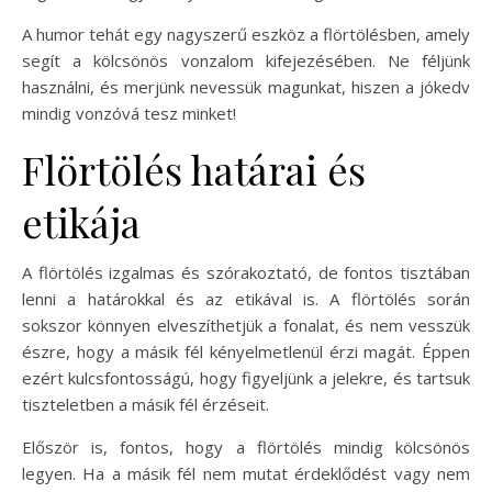
A humor tehát egy nagyszerű eszköz a flörtölésben, amely
segít a kölcsönös vonzalom kifejezésében. Ne féljünk
használni, és merjünk nevessük magunkat, hiszen a jókedv
mindig vonzóvá tesz minket!
Flörtölés határai és
etikája
A flörtölés izgalmas és szórakoztató, de fontos tisztában
lenni a határokkal és az etikával is. A flörtölés során
sokszor könnyen elveszíthetjük a fonalat, és nem vesszük
észre, hogy a másik fél kényelmetlenül érzi magát. Éppen
ezért kulcsfontosságú, hogy figyeljünk a jelekre, és tartsuk
tiszteletben a másik fél érzéseit.
Először is, fontos, hogy a flörtölés mindig kölcsönös
legyen. Ha a másik fél nem mutat érdeklődést vagy nem