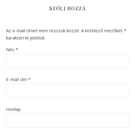
SZÓLJ HOZZÁ
Az e-mail címet nem tesszük közzé.
A kötelező mezőket
*
karakterrel jelöltük
Név
*
E-mail cím
*
Honlap