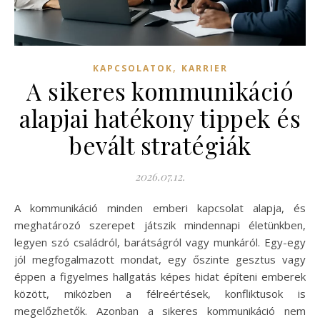
,
KAPCSOLATOK
KARRIER
A sikeres kommunikáció
alapjai hatékony tippek és
bevált stratégiák
2026.07.12.
A kommunikáció minden emberi kapcsolat alapja, és
meghatározó szerepet játszik mindennapi életünkben,
legyen szó családról, barátságról vagy munkáról. Egy-egy
jól megfogalmazott mondat, egy őszinte gesztus vagy
éppen a figyelmes hallgatás képes hidat építeni emberek
között, miközben a félreértések, konfliktusok is
megelőzhetők. Azonban a sikeres kommunikáció nem