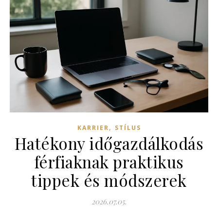
,
KARRIER
STÍLUS
Hatékony időgazdálkodás
férfiaknak praktikus
tippek és módszerek
2026.07.05.