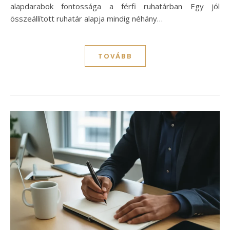
alapdarabok fontossága a férfi ruhatárban Egy jól
összeállított ruhatár alapja mindig néhány…
TOVÁBB