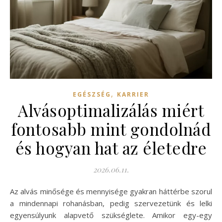
,
EGÉSZSÉG
KARRIER
Alvásoptimalizálás miért
fontosabb mint gondolnád
és hogyan hat az életedre
2026.06.11.
Az alvás minősége és mennyisége gyakran háttérbe szorul
a mindennapi rohanásban, pedig szervezetünk és lelki
egyensúlyunk alapvető szükséglete. Amikor egy-egy