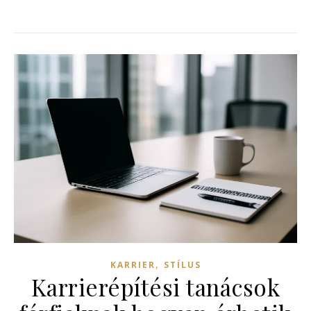
,
KARRIER
STÍLUS
Karrierépítési tanácsok