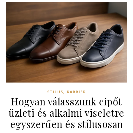
,
STÍLUS
KARRIER
Hogyan válasszunk cipőt
üzleti és alkalmi viseletre
egyszerűen és stílusosan