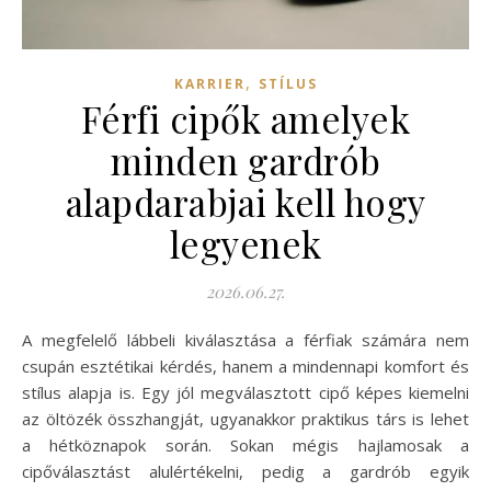
,
KARRIER
STÍLUS
Férfi cipők amelyek
minden gardrób
alapdarabjai kell hogy
legyenek
2026.06.27.
A megfelelő lábbeli kiválasztása a férfiak számára nem
csupán esztétikai kérdés, hanem a mindennapi komfort és
stílus alapja is. Egy jól megválasztott cipő képes kiemelni
az öltözék összhangját, ugyanakkor praktikus társ is lehet
a hétköznapok során. Sokan mégis hajlamosak a
cipőválasztást alulértékelni, pedig a gardrób egyik