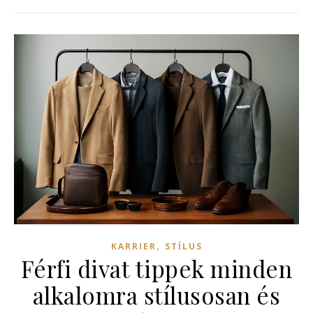
,
KARRIER
STÍLUS
Férfi divat tippek minden
alkalomra stílusosan és