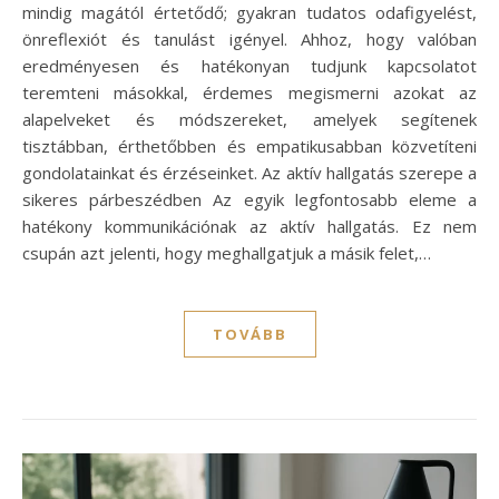
mindig magától értetődő; gyakran tudatos odafigyelést,
önreflexiót és tanulást igényel. Ahhoz, hogy valóban
eredményesen és hatékonyan tudjunk kapcsolatot
teremteni másokkal, érdemes megismerni azokat az
alapelveket és módszereket, amelyek segítenek
tisztábban, érthetőbben és empatikusabban közvetíteni
gondolatainkat és érzéseinket. Az aktív hallgatás szerepe a
sikeres párbeszédben Az egyik legfontosabb eleme a
hatékony kommunikációnak az aktív hallgatás. Ez nem
csupán azt jelenti, hogy meghallgatjuk a másik felet,…
TOVÁBB