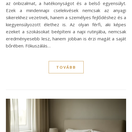
az önbizalmat, a hatékonyságot és a belső egyensúlyt.
Ezek a mindennapi cselekvések nemcsak az anyagi
sikerekhez vezetnek, hanem a személyes fejlődéshez és a
kiegyensúlyozott élethez is. Az olyan férfi, aki képes
ezeket a szokásokat beépíteni a napi rutinjába, nemcsak
eredményesebb lesz, hanem jobban is érzi magát a saját
bőrében. Fókuszálás…
TOVÁBB