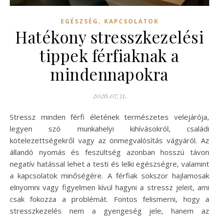
,
EGÉSZSÉG
KAPCSOLATOK
Hatékony stresszkezelési
tippek férfiaknak a
mindennapokra
2026.07.31.
Stressz minden férfi életének természetes velejárója,
legyen szó munkahelyi kihívásokról, családi
kötelezettségekről vagy az önmegvalósítás vágyáról. Az
állandó nyomás és feszültség azonban hosszú távon
negatív hatással lehet a testi és lelki egészségre, valamint
a kapcsolatok minőségére. A férfiak sokszor hajlamosak
elnyomni vagy figyelmen kívül hagyni a stressz jeleit, ami
csak fokozza a problémát. Fontos felismerni, hogy a
stresszkezelés nem a gyengeség jele, hanem az