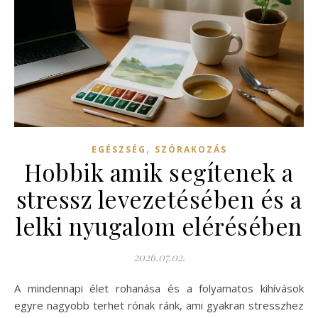
,
EGÉSZSÉG
SZÓRAKOZÁS
Hobbik amik segítenek a
stressz levezetésében és a
lelki nyugalom elérésében
2026.07.02.
A mindennapi élet rohanása és a folyamatos kihívások
egyre nagyobb terhet rónak ránk, ami gyakran stresszhez