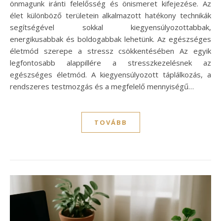
önmagunk iránti felelősség és önismeret kifejezése. Az
élet különböző területein alkalmazott hatékony technikák
segítségével sokkal kiegyensúlyozottabbak,
energikusabbak és boldogabbak lehetünk. Az egészséges
életmód szerepe a stressz csökkentésében Az egyik
legfontosabb alappillére a stresszkezelésnek az
egészséges életmód. A kiegyensúlyozott táplálkozás, a
rendszeres testmozgás és a megfelelő mennyiségű…
TOVÁBB