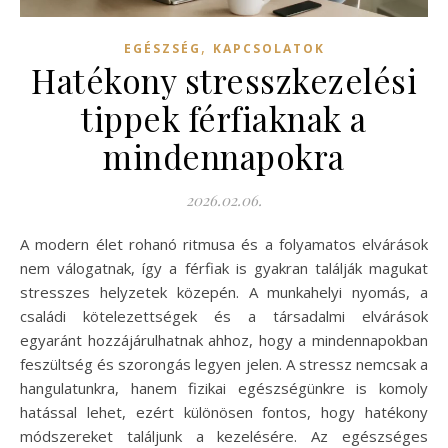
,
EGÉSZSÉG
KAPCSOLATOK
Hatékony stresszkezelési
tippek férfiaknak a
mindennapokra
2026.02.06.
A modern élet rohanó ritmusa és a folyamatos elvárások
nem válogatnak, így a férfiak is gyakran találják magukat
stresszes helyzetek közepén. A munkahelyi nyomás, a
családi kötelezettségek és a társadalmi elvárások
egyaránt hozzájárulhatnak ahhoz, hogy a mindennapokban
feszültség és szorongás legyen jelen. A stressz nemcsak a
hangulatunkra, hanem fizikai egészségünkre is komoly
hatással lehet, ezért különösen fontos, hogy hatékony
módszereket találjunk a kezelésére. Az egészséges