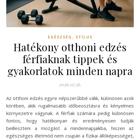
,
EGÉSZSÉG
STÍLUS
Hatékony otthoni edzés
férfiaknak tippek és
gyakorlatok minden napra
2026.07.26.
Az otthoni edzés egyre népszerűbbé válik, különösen azok
körében, akik rugalmasabb időbeosztásra és kényelmes
környezetre vágynak. A férfiak számára pedig különösen
fontos, hogy hatékonyan és eredményesen tudják
beilleszteni a mozgást a mindennapjaikba, hiszen az
egészséges életmód nem csupán a fizikai állóképességet,