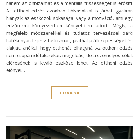
hanem az önbizalmat és a mentális frissességet is erősíti.
Az otthoni edzés azonban kihívásokkal is járhat: gyakran
hiányzik az eszközök sokasága, vagy a motiváció, ami egy
edzőtermi környezetben könnyebben adott. Mégis, a
megfelelő módszerekkel és tudatos tervezéssel bárki
hatékonyan fejlesztheti izmait, javíthatja állóképességét és
alakját, anélkül, hogy otthonát elhagyná. Az otthoni edzés
nem csupán időtakarékos megoldás, de a személyes célok
elérésének is kiváló eszköze lehet. Az otthoni edzés
előnyei…
TOVÁBB