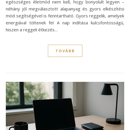
egészséges életmód nem kell, hogy bonyolult legyen –
néhány jól megválasztott alapanyag és gyors elkészítési
mód segítségével is fenntartható. Gyors reggelik, amelyek
energiával töltenek fel A nap indítása kulcsfontosságú,
hiszen a reggeli étkezés…
TOVÁBB