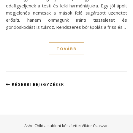
odafigyeljenek a testi és lelki harmóniájukra. Egy jól ápolt
megjelenés nemcsak a mások felé sugárzott üzenetet
erősíti, hanem önmagunk iránti tiszteletet és
gondoskodást is tükröz. Rendszeres bőrápolás a friss és…
TOVÁBB
RÉGEBBI BEJEGYZÉSEK
Ashe Child a sablont készítette:
Viktor Csaszar.