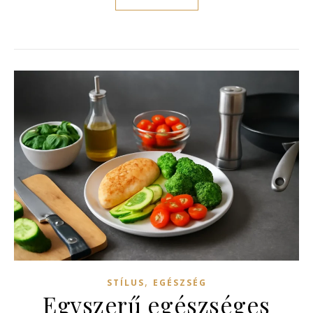
,
STÍLUS
EGÉSZSÉG
Egyszerű egészséges