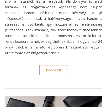
ahol a határidők és a feladatok állandó nyomás alatt
tartanak, az időgazdálkodás képessége nem csupán
hasznos, hanem nélkülözhetetlen készség. A jó
időbeosztás nemcsak a hatékonyságot növeli, hanem a
stresszt is csökkenti, így hozzájárul az életminőség
javításához. Azok számára, akik szeretnének tudatosabban
bánni az idejükkel, számos módszer és praktika áll
rendelkezésre, amelyek segíthetnek abban, hogy a nap 24
órája valóban a lehető legjobban kihasználható legyen.
Miért fontos az időgazdálkodás a…
TOVÁBB