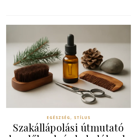
,
EGÉSZSÉG
STÍLUS
Szakállápolási útmutató