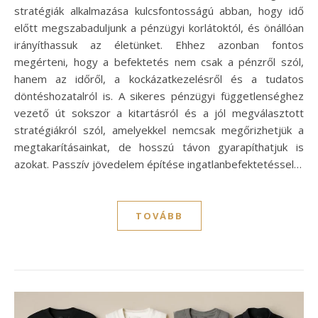
stratégiák alkalmazása kulcsfontosságú abban, hogy idő
előtt megszabaduljunk a pénzügyi korlátoktól, és önállóan
irányíthassuk az életünket. Ehhez azonban fontos
megérteni, hogy a befektetés nem csak a pénzről szól,
hanem az időről, a kockázatkezelésről és a tudatos
döntéshozatalról is. A sikeres pénzügyi függetlenséghez
vezető út sokszor a kitartásról és a jól megválasztott
stratégiákról szól, amelyekkel nemcsak megőrizhetjük a
megtakarításainkat, de hosszú távon gyarapíthatjuk is
azokat. Passzív jövedelem építése ingatlanbefektetéssel…
TOVÁBB