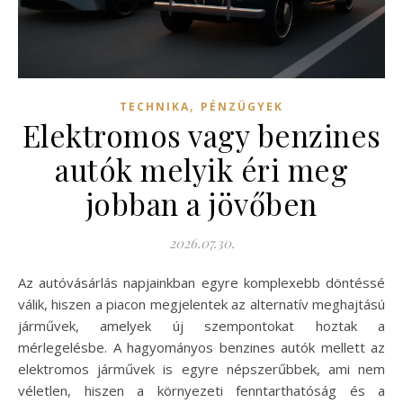
,
TECHNIKA
PÉNZÜGYEK
Elektromos vagy benzines
autók melyik éri meg
jobban a jövőben
2026.07.30.
Az autóvásárlás napjainkban egyre komplexebb döntéssé
válik, hiszen a piacon megjelentek az alternatív meghajtású
járművek, amelyek új szempontokat hoztak a
mérlegelésbe. A hagyományos benzines autók mellett az
elektromos járművek is egyre népszerűbbek, ami nem
véletlen, hiszen a környezeti fenntarthatóság és a