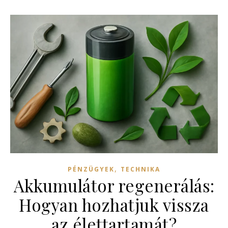
,
PÉNZÜGYEK
TECHNIKA
Akkumulátor regenerálás:
Hogyan hozhatjuk vissza
az élettartamát?