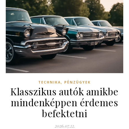
,
TECHNIKA
PÉNZÜGYEK
Klasszikus autók amikbe
mindenképpen érdemes
befektetni
2026.07.22.