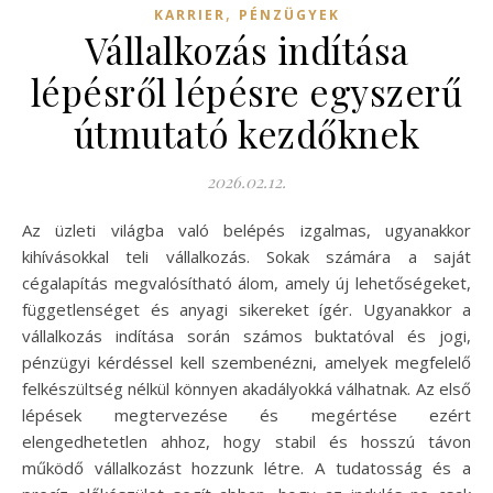
,
KARRIER
PÉNZÜGYEK
Vállalkozás indítása
lépésről lépésre egyszerű
útmutató kezdőknek
2026.02.12.
Az üzleti világba való belépés izgalmas, ugyanakkor
kihívásokkal teli vállalkozás. Sokak számára a saját
cégalapítás megvalósítható álom, amely új lehetőségeket,
függetlenséget és anyagi sikereket ígér. Ugyanakkor a
vállalkozás indítása során számos buktatóval és jogi,
pénzügyi kérdéssel kell szembenézni, amelyek megfelelő
felkészültség nélkül könnyen akadályokká válhatnak. Az első
lépések megtervezése és megértése ezért
elengedhetetlen ahhoz, hogy stabil és hosszú távon
működő vállalkozást hozzunk létre. A tudatosság és a