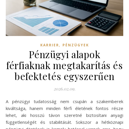
,
KARRIER
PÉNZÜGYEK
Pénzügyi alapok
férfiaknak megtakarítás és
befektetés egyszerűen
2026.02.09.
A pénzügyi tudatosság nem csupán a szakemberek
kiváltsága, hanem minden férfi életének fontos része
lehet, aki hosszú távon szeretné biztosítani anyagi
függetlenségét és stabilitását. Sokszor a hétköznapi