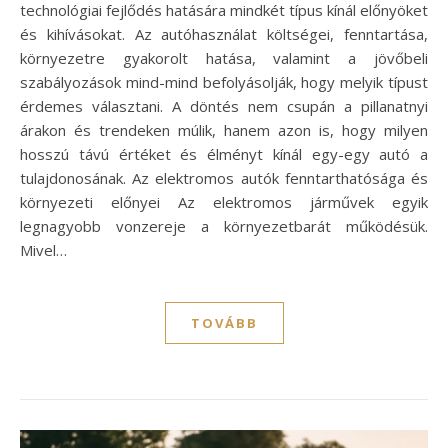
technológiai fejlődés hatására mindkét típus kínál előnyöket
és kihívásokat. Az autóhasználat költségei, fenntartása,
környezetre gyakorolt hatása, valamint a jövőbeli
szabályozások mind-mind befolyásolják, hogy melyik típust
érdemes választani. A döntés nem csupán a pillanatnyi
árakon és trendeken múlik, hanem azon is, hogy milyen
hosszú távú értéket és élményt kínál egy-egy autó a
tulajdonosának. Az elektromos autók fenntarthatósága és
környezeti előnyei Az elektromos járművek egyik
legnagyobb vonzereje a környezetbarát működésük.
Mivel…
TOVÁBB