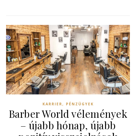
,
KARRIER
PÉNZÜGYEK
Barber World vélemények
– újabb hónap, újabb