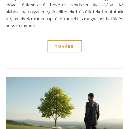
idővel önfenntartó bevételi rendszer kialakítása. Az
alábbiakban olyan megközelítéseket és ötleteket mutatunk
be, amelyek mindennapi élet mellett is megvalósíthatók és
hosszú távon is…
TOVÁBB