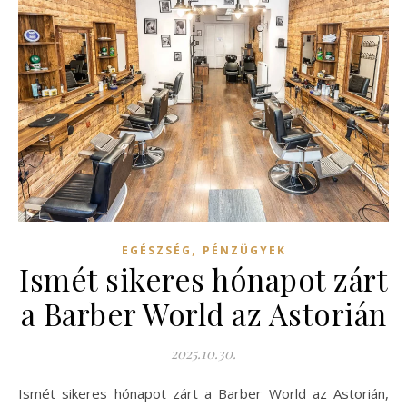
,
EGÉSZSÉG
PÉNZÜGYEK
Ismét sikeres hónapot zárt
a Barber World az Astorián
2025.10.30.
Ismét sikeres hónapot zárt a Barber World az Astorián,