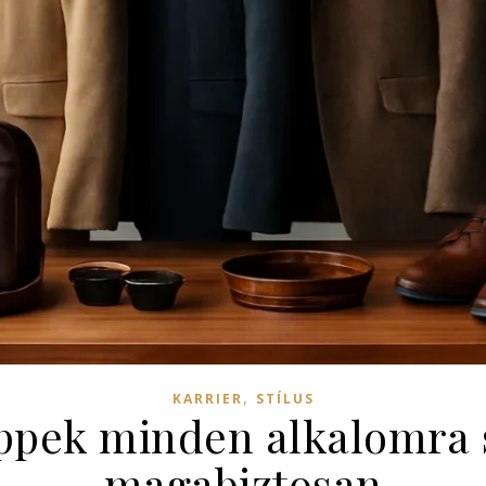
,
KARRIER
STÍLUS
tippek minden alkalomra 
magabiztosan