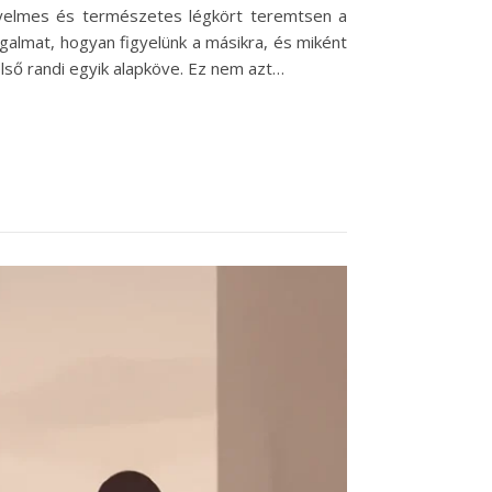
ényelmes és természetes légkört teremtsen a
galmat, hogyan figyelünk a másikra, és miként
lső randi egyik alapköve. Ez nem azt…