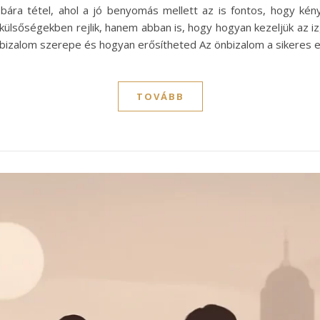
róbára tétel, ahol a jó benyomás mellett az is fontos, hogy k
külsőségekben rejlik, hanem abban is, hogy hogyan kezeljük az iz
nbizalom szerepe és hogyan erősítheted Az önbizalom a sikeres e
TOVÁBB