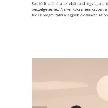
Sok férfi számára az első randi egyfajta p
beszélgetéshez. A siker kulcsa nem csupán a 
tudjuk megmutatni a legjobb oldalunkat. Az ö