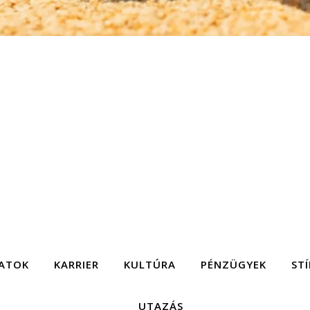
ATOK
KARRIER
KULTÚRA
PÉNZÜGYEK
STÍ
UTAZÁS