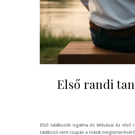
Első randi ta
Első találkozók izgalma és kihívásai Az első
találkozó nem csupán a másik megismeréséről