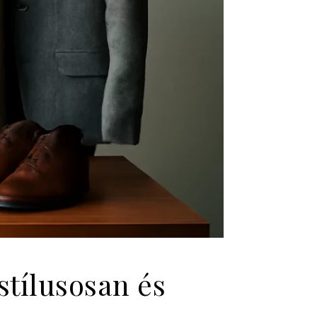
stílusosan és