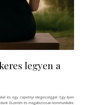
keres legyen a
kkel és egy csipetnyi idegességgel. Egy ilyen
udunk őszintén és magabiztosan kommunikálni.