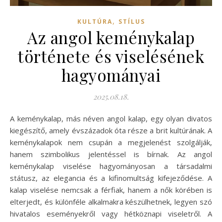
,
KULTÚRA
STÍLUS
Az angol keménykalap
története és viselésének
hagyományai
2025.08.18.
A keménykalap, más néven angol kalap, egy olyan divatos
kiegészítő, amely évszázadok óta része a brit kultúrának. A
keménykalapok nem csupán a megjelenést szolgálják,
hanem szimbolikus jelentéssel is bírnak. Az angol
keménykalap viselése hagyományosan a társadalmi
státusz, az elegancia és a kifinomultság kifejeződése. A
kalap viselése nemcsak a férfiak, hanem a nők körében is
elterjedt, és különféle alkalmakra készülhetnek, legyen szó
hivatalos eseményekről vagy hétköznapi viseletről. A