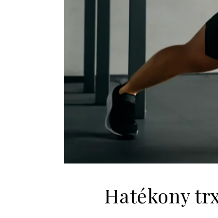
Hatékony tr