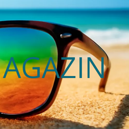
MAGAZIN