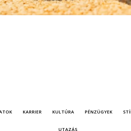
ATOK
KARRIER
KULTÚRA
PÉNZÜGYEK
STÍ
UTAZÁS