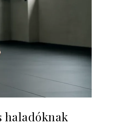
s haladóknak