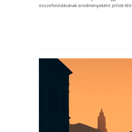
összefonódásának eredményeként jöttek létre