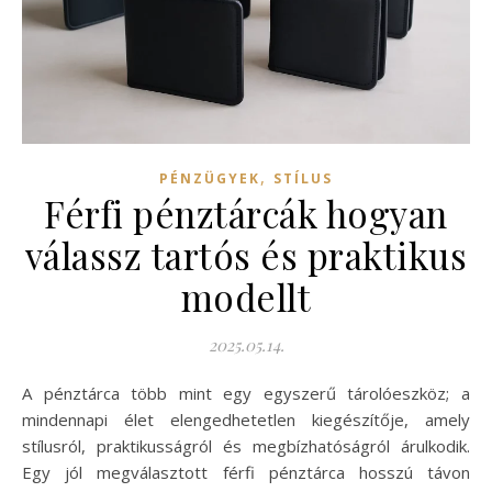
,
PÉNZÜGYEK
STÍLUS
Férfi pénztárcák hogyan
válassz tartós és praktikus
modellt
2025.05.14.
A pénztárca több mint egy egyszerű tárolóeszköz; a
mindennapi élet elengedhetetlen kiegészítője, amely
stílusról, praktikusságról és megbízhatóságról árulkodik.
Egy jól megválasztott férfi pénztárca hosszú távon