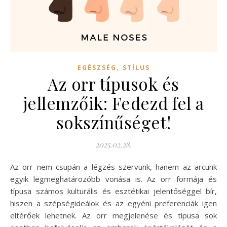
,
EGÉSZSÉG
STÍLUS
Az orr típusok és
jellemzőik: Fedezd fel a
sokszínűséget!
2025.02.28.
Az orr nem csupán a légzés szervünk, hanem az arcunk
egyik legmeghatározóbb vonása is. Az orr formája és
típusa számos kulturális és esztétikai jelentőséggel bír,
hiszen a szépségideálok és az egyéni preferenciák igen
eltérőek lehetnek. Az orr megjelenése és típusa sok