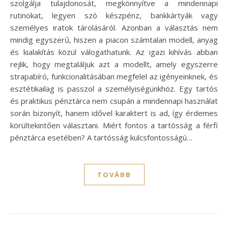
szolgálja tulajdonosát, megkönnyítve a mindennapi
rutinokat, legyen szó készpénz, bankkártyák vagy
személyes iratok tárolásáról. Azonban a választás nem
mindig egyszerű, hiszen a piacon számtalan modell, anyag
és kialakítás közül válogathatunk. Az igazi kihívás abban
rejlik, hogy megtaláljuk azt a modellt, amely egyszerre
strapabíró, funkcionalitásában megfelel az igényeinknek, és
esztétikailag is passzol a személyiségünkhöz. Egy tartós
és praktikus pénztárca nem csupán a mindennapi használat
során bizonyít, hanem idővel karaktert is ad, így érdemes
körültekintően választani. Miért fontos a tartósság a férfi
pénztárca esetében? A tartósság kulcsfontosságú…
TOVÁBB