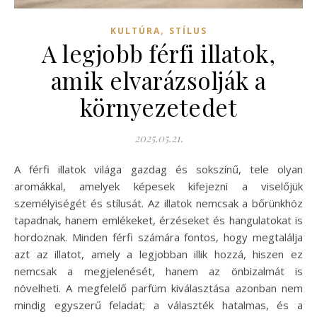
,
KULTÚRA
STÍLUS
A legjobb férfi illatok,
amik elvarázsolják a
környezetedet
2025.05.21.
A férfi illatok világa gazdag és sokszínű, tele olyan
aromákkal, amelyek képesek kifejezni a viselőjük
személyiségét és stílusát. Az illatok nemcsak a bőrünkhöz
tapadnak, hanem emlékeket, érzéseket és hangulatokat is
hordoznak. Minden férfi számára fontos, hogy megtalálja
azt az illatot, amely a legjobban illik hozzá, hiszen ez
nemcsak a megjelenését, hanem az önbizalmát is
növelheti. A megfelelő parfüm kiválasztása azonban nem
mindig egyszerű feladat; a választék hatalmas, és a