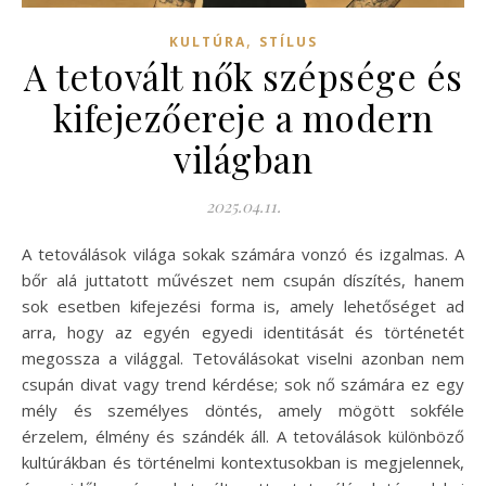
,
KULTÚRA
STÍLUS
A tetovált nők szépsége és
kifejezőereje a modern
világban
2025.04.11.
A tetoválások világa sokak számára vonzó és izgalmas. A
bőr alá juttatott művészet nem csupán díszítés, hanem
sok esetben kifejezési forma is, amely lehetőséget ad
arra, hogy az egyén egyedi identitását és történetét
megossza a világgal. Tetoválásokat viselni azonban nem
csupán divat vagy trend kérdése; sok nő számára ez egy
mély és személyes döntés, amely mögött sokféle
érzelem, élmény és szándék áll. A tetoválások különböző
kultúrákban és történelmi kontextusokban is megjelennek,