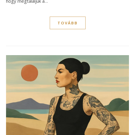
hogy megtaláljuk a…
TOVÁBB