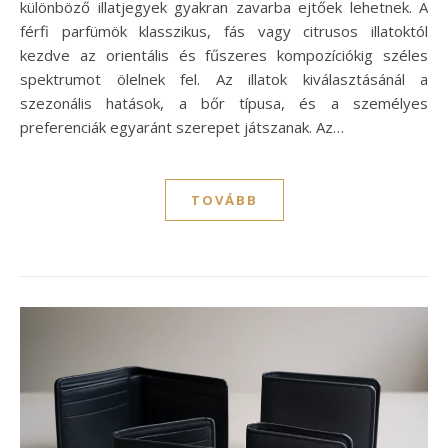
különböző illatjegyek gyakran zavarba ejtőek lehetnek. A
férfi parfümök klasszikus, fás vagy citrusos illatoktól
kezdve az orientális és fűszeres kompozíciókig széles
spektrumot ölelnek fel. Az illatok kiválasztásánál a
szezonális hatások, a bőr típusa, és a személyes
preferenciák egyaránt szerepet játszanak. Az…
TOVÁBB