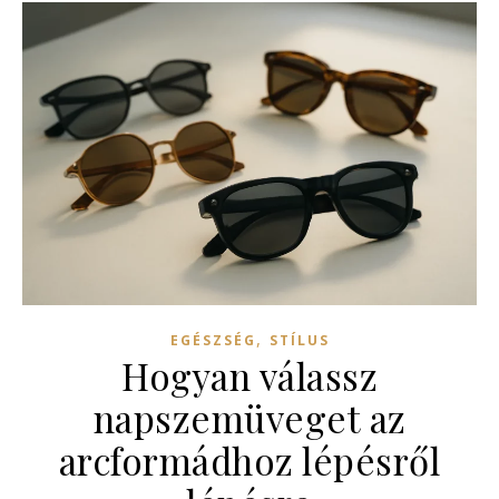
,
EGÉSZSÉG
STÍLUS
Hogyan válassz
napszemüveget az
arcformádhoz lépésről