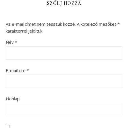
SZÓLJ HOZZÁ
Az e-mail címet nem tesszük közzé.
A kötelező mezőket
*
karakterrel jelöltük
Név
*
E-mail cím
*
Honlap