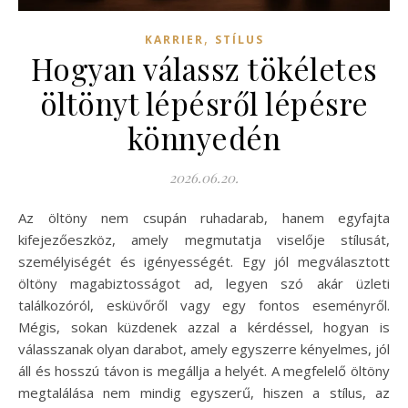
,
KARRIER
STÍLUS
Hogyan válassz tökéletes
öltönyt lépésről lépésre
könnyedén
2026.06.20.
Az öltöny nem csupán ruhadarab, hanem egyfajta
kifejezőeszköz, amely megmutatja viselője stílusát,
személyiségét és igényességét. Egy jól megválasztott
öltöny magabiztosságot ad, legyen szó akár üzleti
találkozóról, esküvőről vagy egy fontos eseményről.
Mégis, sokan küzdenek azzal a kérdéssel, hogyan is
válasszanak olyan darabot, amely egyszerre kényelmes, jól
áll és hosszú távon is megállja a helyét. A megfelelő öltöny
megtalálása nem mindig egyszerű, hiszen a stílus, az