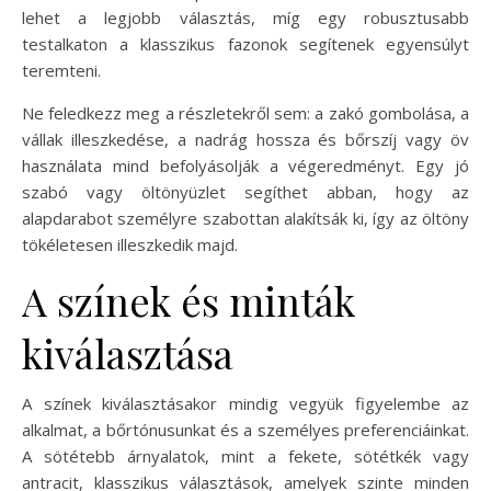
lehet a legjobb választás, míg egy robusztusabb
testalkaton a klasszikus fazonok segítenek egyensúlyt
teremteni.
Ne feledkezz meg a részletekről sem: a zakó gombolása, a
vállak illeszkedése, a nadrág hossza és bőrszíj vagy öv
használata mind befolyásolják a végeredményt. Egy jó
szabó vagy öltönyüzlet segíthet abban, hogy az
alapdarabot személyre szabottan alakítsák ki, így az öltöny
tökéletesen illeszkedik majd.
A színek és minták
kiválasztása
A színek kiválasztásakor mindig vegyük figyelembe az
alkalmat, a bőrtónusunkat és a személyes preferenciáinkat.
A sötétebb árnyalatok, mint a fekete, sötétkék vagy
antracit, klasszikus választások, amelyek szinte minden