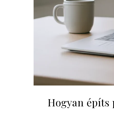
Hogyan építs 