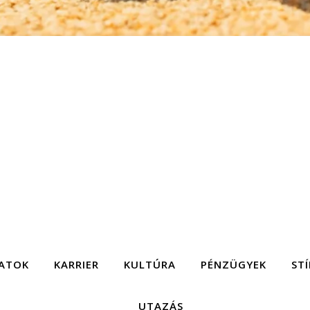
ATOK
KARRIER
KULTÚRA
PÉNZÜGYEK
STÍ
UTAZÁS