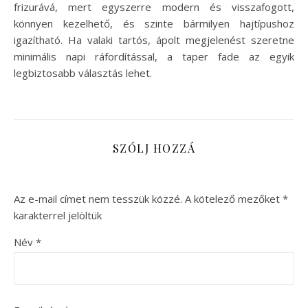
frizurává, mert egyszerre modern és visszafogott,
könnyen kezelhető, és szinte bármilyen hajtípushoz
igazítható. Ha valaki tartós, ápolt megjelenést szeretne
minimális napi ráfordítással, a taper fade az egyik
legbiztosabb választás lehet.
SZÓLJ HOZZÁ
Az e-mail címet nem tesszük közzé.
A kötelező mezőket
*
karakterrel jelöltük
Név
*