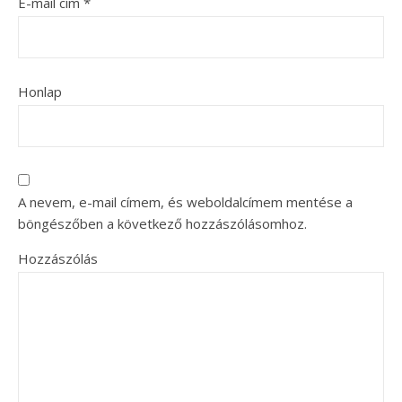
E-mail cím
*
Honlap
A nevem, e-mail címem, és weboldalcímem mentése a
böngészőben a következő hozzászólásomhoz.
Hozzászólás