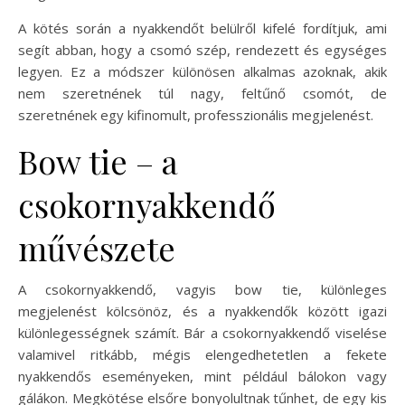
A kötés során a nyakkendőt belülről kifelé fordítjuk, ami
segít abban, hogy a csomó szép, rendezett és egységes
legyen. Ez a módszer különösen alkalmas azoknak, akik
nem szeretnének túl nagy, feltűnő csomót, de
szeretnének egy kifinomult, professzionális megjelenést.
Bow tie – a
csokornyakkendő
művészete
A csokornyakkendő, vagyis bow tie, különleges
megjelenést kölcsönöz, és a nyakkendők között igazi
különlegességnek számít. Bár a csokornyakkendő viselése
valamivel ritkább, mégis elengedhetetlen a fekete
nyakkendős eseményeken, mint például bálokon vagy
gálákon. Megkötése elsőre bonyolultnak tűnhet, de egy kis