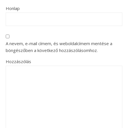
Honlap
A nevem, e-mail címem, és weboldalcímem mentése a
böngészőben a következő hozzászólásomhoz.
Hozzászólás