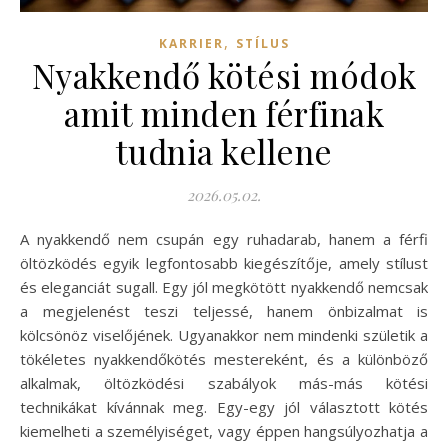
,
KARRIER
STÍLUS
Nyakkendő kötési módok
amit minden férfinak
tudnia kellene
2026.05.02.
A nyakkendő nem csupán egy ruhadarab, hanem a férfi
öltözködés egyik legfontosabb kiegészítője, amely stílust
és eleganciát sugall. Egy jól megkötött nyakkendő nemcsak
a megjelenést teszi teljessé, hanem önbizalmat is
kölcsönöz viselőjének. Ugyanakkor nem mindenki születik a
tökéletes nyakkendőkötés mestereként, és a különböző
alkalmak, öltözködési szabályok más-más kötési
technikákat kívánnak meg. Egy-egy jól választott kötés
kiemelheti a személyiséget, vagy éppen hangsúlyozhatja a