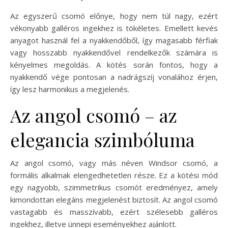
Az egyszerű csomó előnye, hogy nem túl nagy, ezért
vékonyabb galléros ingekhez is tökéletes. Emellett kevés
anyagot használ fel a nyakkendőből, így magasabb férfiak
vagy hosszabb nyakkendővel rendelkezők számára is
kényelmes megoldás. A kötés során fontos, hogy a
nyakkendő vége pontosan a nadrágszíj vonalához érjen,
így lesz harmonikus a megjelenés.
Az angol csomó – az
elegancia szimbóluma
Az angol csomó, vagy más néven Windsor csomó, a
formális alkalmak elengedhetetlen része. Ez a kötési mód
egy nagyobb, szimmetrikus csomót eredményez, amely
kimondottan elegáns megjelenést biztosít. Az angol csomó
vastagabb és masszívabb, ezért szélesebb galléros
ingekhez, illetve ünnepi eseményekhez ajánlott.