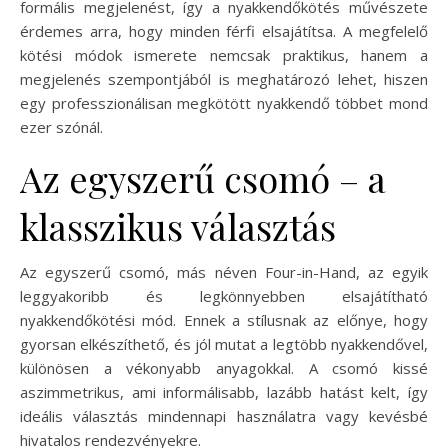
formális megjelenést, így a nyakkendőkötés művészete
érdemes arra, hogy minden férfi elsajátítsa. A megfelelő
kötési módok ismerete nemcsak praktikus, hanem a
megjelenés szempontjából is meghatározó lehet, hiszen
egy professzionálisan megkötött nyakkendő többet mond
ezer szónál.
Az egyszerű csomó – a
klasszikus választás
Az egyszerű csomó, más néven Four-in-Hand, az egyik
leggyakoribb és legkönnyebben elsajátítható
nyakkendőkötési mód. Ennek a stílusnak az előnye, hogy
gyorsan elkészíthető, és jól mutat a legtöbb nyakkendővel,
különösen a vékonyabb anyagokkal. A csomó kissé
aszimmetrikus, ami informálisabb, lazább hatást kelt, így
ideális választás mindennapi használatra vagy kevésbé
hivatalos rendezvényekre.