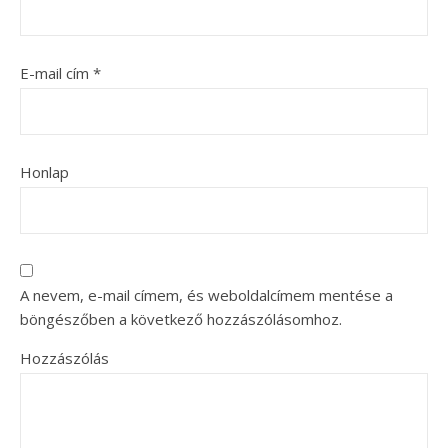
E-mail cím
*
Honlap
A nevem, e-mail címem, és weboldalcímem mentése a
böngészőben a következő hozzászólásomhoz.
Hozzászólás