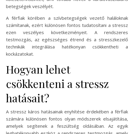
betegségek veszélyét.
A férfiak körében a szívbetegségek vezető haláloknak
számítanak, ezért különösen fontos tudatosítani a stressz
ezen veszélyes következményeit. A rendszeres
testmozgás, az egészséges étrend és a stresszkezelő
technikák integrálása hatékonyan csökkentheti a
kockázatokat.
Hogyan lehet
csökkenteni a stressz
hatásait?
A stressz káros hatásainak enyhítése érdekében a férfiak
számára különösen fontos olyan módszerek elsajátítása,
amelyek segítenek a feszültség oldásában. Az egyik
leghatékonyabb eszköz a rendszeres testmozgás, amely