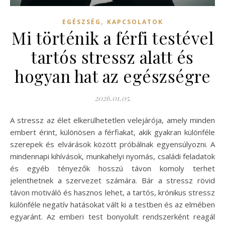
,
EGÉSZSÉG
KAPCSOLATOK
Mi történik a férfi testével
tartós stressz alatt és
hogyan hat az egészségre
2026.01.05.
A stressz az élet elkerülhetetlen velejárója, amely minden
embert érint, különösen a férfiakat, akik gyakran különféle
szerepek és elvárások között próbálnak egyensúlyozni. A
mindennapi kihívások, munkahelyi nyomás, családi feladatok
és egyéb tényezők hosszú távon komoly terhet
jelenthetnek a szervezet számára. Bár a stressz rövid
távon motiváló és hasznos lehet, a tartós, krónikus stressz
különféle negatív hatásokat vált ki a testben és az elmében
egyaránt. Az emberi test bonyolult rendszerként reagál