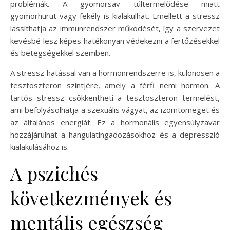
problémák. A gyomorsav túltermelődése miatt
gyomorhurut vagy fekély is kialakulhat. Emellett a stressz
lassíthatja az immunrendszer működését, így a szervezet
kevésbé lesz képes hatékonyan védekezni a fertőzésekkel
és betegségekkel szemben.
A stressz hatással van a hormonrendszerre is, különösen a
tesztoszteron szintjére, amely a férfi nemi hormon. A
tartós stressz csökkentheti a tesztoszteron termelést,
ami befolyásolhatja a szexuális vágyat, az izomtömeget és
az általános energiát. Ez a hormonális egyensúlyzavar
hozzájárulhat a hangulatingadozásokhoz és a depresszió
kialakulásához is.
A pszichés
következmények és
mentális egészség