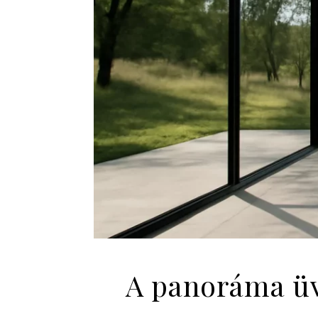
A panoráma üve