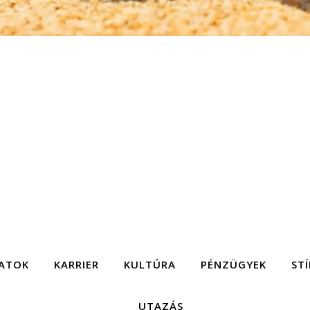
ATOK
KARRIER
KULTÚRA
PÉNZÜGYEK
STÍ
UTAZÁS