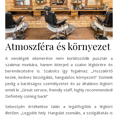
Atmoszféra és környezet
A vendégek elismerése nem korlátozódik pusztán a
szakmai munkára, hanem kiterjed a szalon légkörére és
berendezésére is. Szabolcs így fogalmaz: „Hozzáértő
kezek, kedves kiszolgálás, hangulatos környezet!” Dominik
pedig a barátságos személyzetet és az általános légkört
emeli ki: „Great service, friendly staff, highly recommended!
Definitely coming back!”
Sebestyén értékelése talán a legátfogóbb a légkört
illetően: „Legjobb hely. Hangulat zseniális, a szolgáltatás is