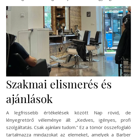
Szakmai elismerés és
ajánlások
A legfrissebb értékelések között Nap rövid, de
lényegretörő véleménye áll: „Kedves, igényes, profi
szolgáltatás. Csak ajánlani tudom.” Ez a tömör összefoglaló
tartalmazza mindazokat az elemeket, amelyek a Barber