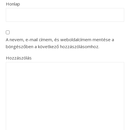
Honlap
A nevem, e-mail címem, és weboldalcímem mentése a
böngészőben a következő hozzászólásomhoz.
Hozzászólás