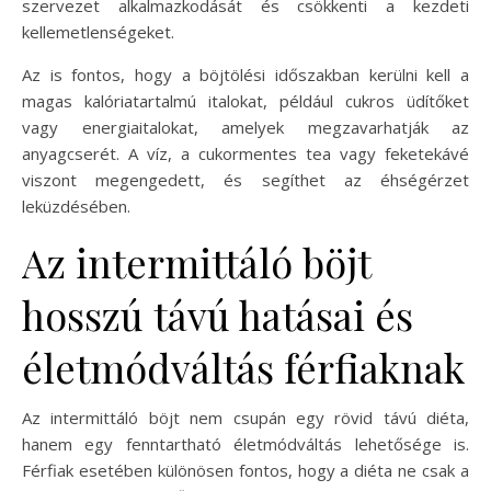
szervezet alkalmazkodását és csökkenti a kezdeti
kellemetlenségeket.
Az is fontos, hogy a böjtölési időszakban kerülni kell a
magas kalóriatartalmú italokat, például cukros üdítőket
vagy energiaitalokat, amelyek megzavarhatják az
anyagcserét. A víz, a cukormentes tea vagy feketekávé
viszont megengedett, és segíthet az éhségérzet
leküzdésében.
Az intermittáló böjt
hosszú távú hatásai és
életmódváltás férfiaknak
Az intermittáló böjt nem csupán egy rövid távú diéta,
hanem egy fenntartható életmódváltás lehetősége is.
Férfiak esetében különösen fontos, hogy a diéta ne csak a