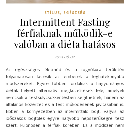
,
STÍLUS
EGÉSZSÉG
Intermittent Fasting
férfiaknak működik-e
valóban a diéta hatásos
2025.06.02.
Az egészséges életmód és a fogyókúra területén
folyamatosan keresik az emberek a leghatékonyabb
módszereket. Egyre többen fordulnak a hagyományos
diéták helyett alternatív megközelítések felé, amelyek
nemcsak a testsúlycsökkentésben segíthetnek, hanem az
általános közérzet és a test működésének javításában is.
Ebben a környezetben az intermittáló böjt, vagyis az
időszakos böjtölés egyre nagyobb népszerűségre tesz
szert, különösen a férfiak körében. Ez a módszer nem