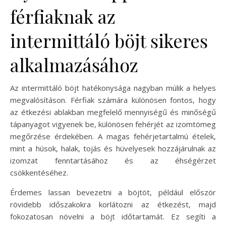
férfiaknak az
intermittáló böjt sikeres
alkalmazásához
Az intermittáló böjt hatékonysága nagyban múlik a helyes
megvalósításon. Férfiak számára különösen fontos, hogy
az étkezési ablakban megfelelő mennyiségű és minőségű
tápanyagot vigyenek be, különösen fehérjét az izomtömeg
megőrzése érdekében. A magas fehérjetartalmú ételek,
mint a húsok, halak, tojás és hüvelyesek hozzájárulnak az
izomzat fenntartásához és az éhségérzet
csökkentéséhez.
Érdemes lassan bevezetni a böjtöt, például először
rövidebb időszakokra korlátozni az étkezést, majd
fokozatosan növelni a böjt időtartamát. Ez segíti a