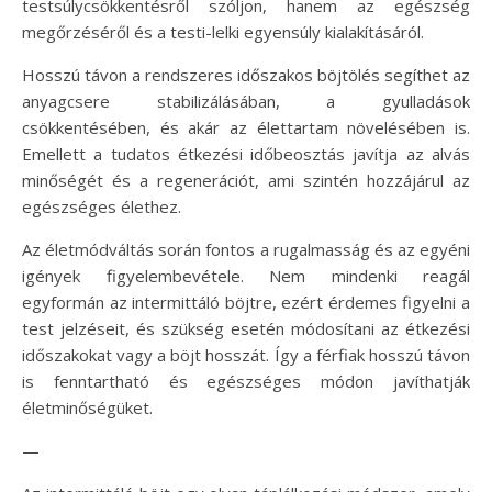
testsúlycsökkentésről szóljon, hanem az egészség
megőrzéséről és a testi-lelki egyensúly kialakításáról.
Hosszú távon a rendszeres időszakos böjtölés segíthet az
anyagcsere stabilizálásában, a gyulladások
csökkentésében, és akár az élettartam növelésében is.
Emellett a tudatos étkezési időbeosztás javítja az alvás
minőségét és a regenerációt, ami szintén hozzájárul az
egészséges élethez.
Az életmódváltás során fontos a rugalmasság és az egyéni
igények figyelembevétele. Nem mindenki reagál
egyformán az intermittáló böjtre, ezért érdemes figyelni a
test jelzéseit, és szükség esetén módosítani az étkezési
időszakokat vagy a böjt hosszát. Így a férfiak hosszú távon
is fenntartható és egészséges módon javíthatják
életminőségüket.
—