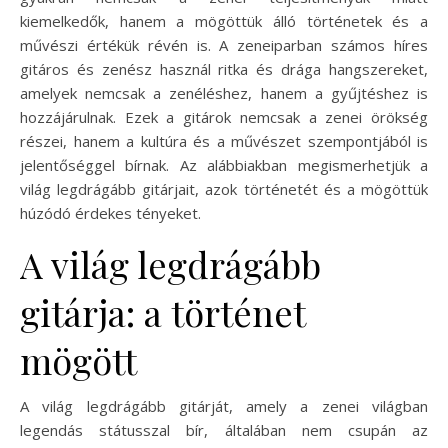
kiemelkedők, hanem a mögöttük álló történetek és a
művészi értékük révén is. A zeneiparban számos híres
gitáros és zenész használ ritka és drága hangszereket,
amelyek nemcsak a zenéléshez, hanem a gyűjtéshez is
hozzájárulnak. Ezek a gitárok nemcsak a zenei örökség
részei, hanem a kultúra és a művészet szempontjából is
jelentőséggel bírnak. Az alábbiakban megismerhetjük a
világ legdrágább gitárjait, azok történetét és a mögöttük
húzódó érdekes tényeket.
A világ legdrágább
gitárja: a történet
mögött
A világ legdrágább gitárját, amely a zenei világban
legendás státusszal bír, általában nem csupán az