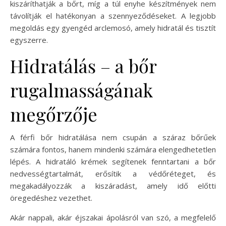
kiszáríthatják a bőrt, míg a túl enyhe készítmények nem
távolítják el hatékonyan a szennyeződéseket. A legjobb
megoldás egy gyengéd arclemosó, amely hidratál és tisztít
egyszerre.
Hidratálás – a bőr
rugalmasságának
megőrzője
A férfi bőr hidratálása nem csupán a száraz bőrűek
számára fontos, hanem mindenki számára elengedhetetlen
lépés. A hidratáló krémek segítenek fenntartani a bőr
nedvességtartalmát, erősítik a védőréteget, és
megakadályozzák a kiszáradást, amely idő előtti
öregedéshez vezethet.
Akár nappali, akár éjszakai ápolásról van szó, a megfelelő