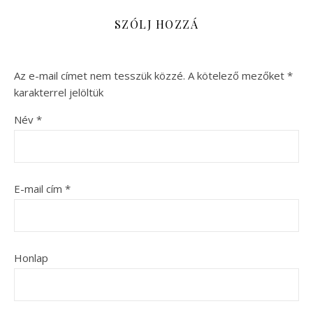
SZÓLJ HOZZÁ
Az e-mail címet nem tesszük közzé.
A kötelező mezőket
*
karakterrel jelöltük
Név
*
E-mail cím
*
Honlap