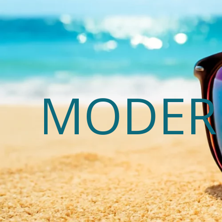
MODERN