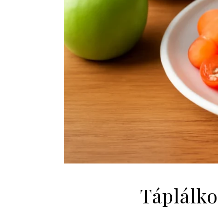
Táplálkoz