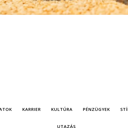
ATOK
KARRIER
KULTÚRA
PÉNZÜGYEK
STÍ
UTAZÁS