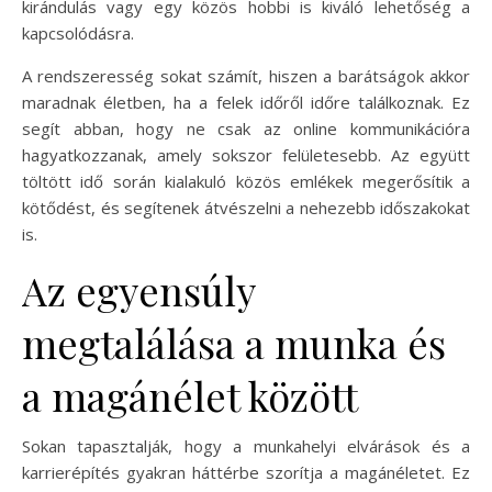
kirándulás vagy egy közös hobbi is kiváló lehetőség a
kapcsolódásra.
A rendszeresség sokat számít, hiszen a barátságok akkor
maradnak életben, ha a felek időről időre találkoznak. Ez
segít abban, hogy ne csak az online kommunikációra
hagyatkozzanak, amely sokszor felületesebb. Az együtt
töltött idő során kialakuló közös emlékek megerősítik a
kötődést, és segítenek átvészelni a nehezebb időszakokat
is.
Az egyensúly
megtalálása a munka és
a magánélet között
Sokan tapasztalják, hogy a munkahelyi elvárások és a
karrierépítés gyakran háttérbe szorítja a magánéletet. Ez