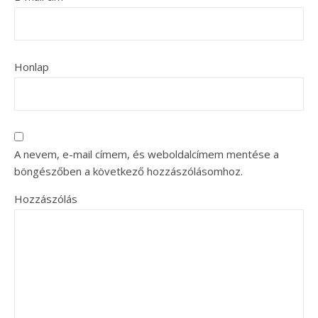
Honlap
A nevem, e-mail címem, és weboldalcímem mentése a
böngészőben a következő hozzászólásomhoz.
Hozzászólás