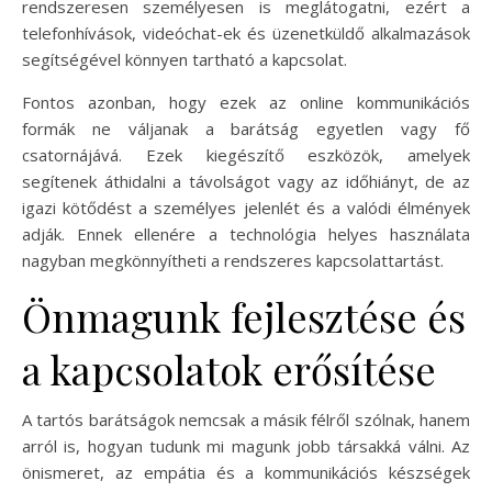
rendszeresen személyesen is meglátogatni, ezért a
telefonhívások, videóchat-ek és üzenetküldő alkalmazások
segítségével könnyen tartható a kapcsolat.
Fontos azonban, hogy ezek az online kommunikációs
formák ne váljanak a barátság egyetlen vagy fő
csatornájává. Ezek kiegészítő eszközök, amelyek
segítenek áthidalni a távolságot vagy az időhiányt, de az
igazi kötődést a személyes jelenlét és a valódi élmények
adják. Ennek ellenére a technológia helyes használata
nagyban megkönnyítheti a rendszeres kapcsolattartást.
Önmagunk fejlesztése és
a kapcsolatok erősítése
A tartós barátságok nemcsak a másik félről szólnak, hanem
arról is, hogyan tudunk mi magunk jobb társakká válni. Az
önismeret, az empátia és a kommunikációs készségek