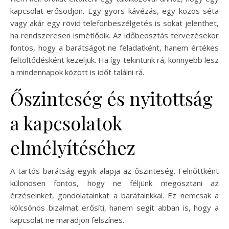
kapcsolat erősödjön. Egy gyors kávézás, egy közös séta
vagy akár egy rövid telefonbeszélgetés is sokat jelenthet,
ha rendszeresen ismétlődik. Az időbeosztás tervezésekor
fontos, hogy a barátságot ne feladatként, hanem értékes
feltöltődésként kezeljük. Ha így tekintünk rá, könnyebb lesz
a mindennapok között is időt találni rá.
Őszinteség és nyitottság
a kapcsolatok
elmélyítéséhez
A tartós barátság egyik alapja az őszinteség. Felnőttként
különösen fontos, hogy ne féljünk megosztani az
érzéseinket, gondolatainkat a barátainkkal. Ez nemcsak a
kölcsönös bizalmat erősíti, hanem segít abban is, hogy a
kapcsolat ne maradjon felszínes.