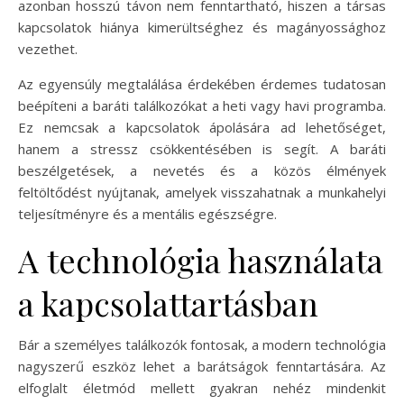
azonban hosszú távon nem fenntartható, hiszen a társas
kapcsolatok hiánya kimerültséghez és magányossághoz
vezethet.
Az egyensúly megtalálása érdekében érdemes tudatosan
beépíteni a baráti találkozókat a heti vagy havi programba.
Ez nemcsak a kapcsolatok ápolására ad lehetőséget,
hanem a stressz csökkentésében is segít. A baráti
beszélgetések, a nevetés és a közös élmények
feltöltődést nyújtanak, amelyek visszahatnak a munkahelyi
teljesítményre és a mentális egészségre.
A technológia használata
a kapcsolattartásban
Bár a személyes találkozók fontosak, a modern technológia
nagyszerű eszköz lehet a barátságok fenntartására. Az
elfoglalt életmód mellett gyakran nehéz mindenkit