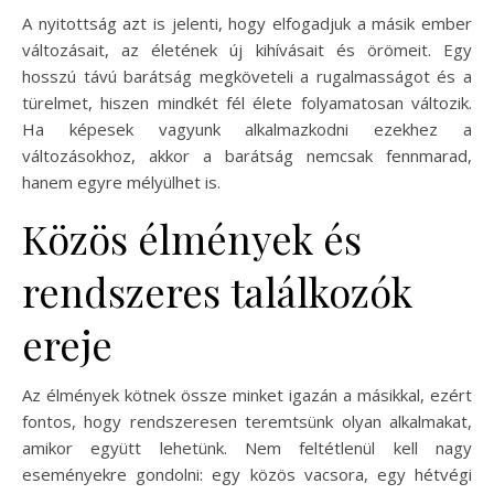
A nyitottság azt is jelenti, hogy elfogadjuk a másik ember
változásait, az életének új kihívásait és örömeit. Egy
hosszú távú barátság megköveteli a rugalmasságot és a
türelmet, hiszen mindkét fél élete folyamatosan változik.
Ha képesek vagyunk alkalmazkodni ezekhez a
változásokhoz, akkor a barátság nemcsak fennmarad,
hanem egyre mélyülhet is.
Közös élmények és
rendszeres találkozók
ereje
Az élmények kötnek össze minket igazán a másikkal, ezért
fontos, hogy rendszeresen teremtsünk olyan alkalmakat,
amikor együtt lehetünk. Nem feltétlenül kell nagy
eseményekre gondolni: egy közös vacsora, egy hétvégi